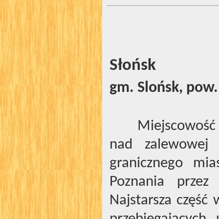
Słońsk
gm. Slońsk, pow.
Miejscowość 
nad zalewowej
granicznego mia
Poznania przez 
Najstarsza część