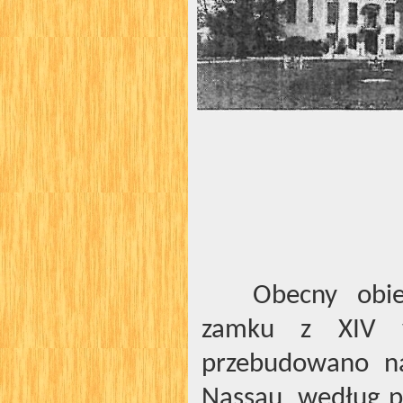
Obecny obie
zamku z XIV 
przebudowano na
Nassau, według pr