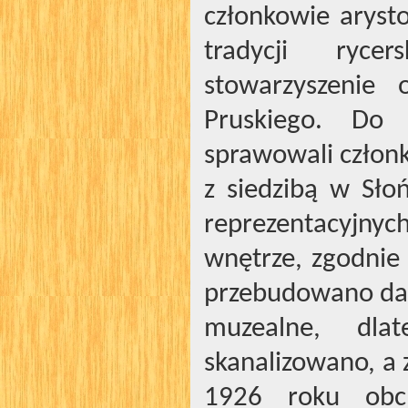
członkowie arysto
tradycji ryce
stowarzyszenie
Pruskiego. Do 
sprawowali człon
z siedzibą w Sło
reprezentacyjny
wnętrze, zgodnie 
przebudowano dac
muzealne, dla
skanalizowano, a
1926 roku obch