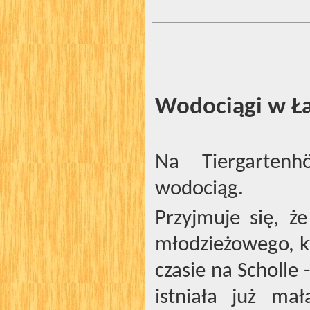
Wodociągi w Ł
Na Tiergartenh
wodociąg.
Przyjmuje się, ż
młodzieżowego, k
czasie na Scholle
istniała już ma