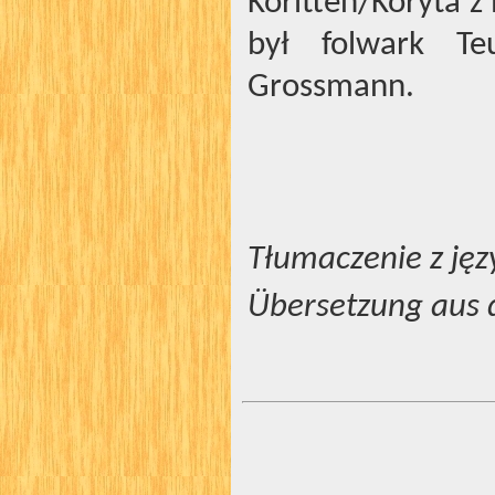
Koritten/Koryta z
był folwark Te
Grossmann.
Tłumaczenie z jęz
Übersetzung aus 