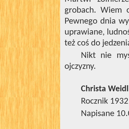
grobach. Wiem o
Pewnego dnia wyd
uprawiane, ludność
też coś do jedzeni
Nikt nie my
ojczyzny.
Christa Weid
Rocznik 1932
Napisane 10.