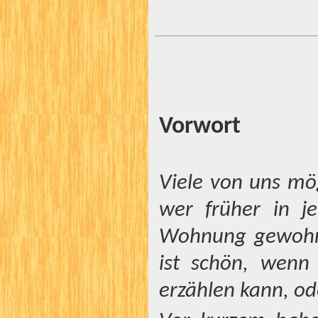
Vorwort
Viele von uns mög
wer früher in j
Wohnung gewohnt 
ist schön, wen
erzählen kann, od