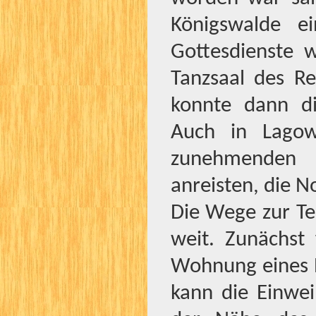
Königswalde e
Gottesdienste 
Tanzsaal des Re
konnte dann di
Auch in Lagow
zunehmenden B
anreisten, die N
Die Wege zur Te
weit. Zunächst 
Wohnung eines B
kann die Einwe