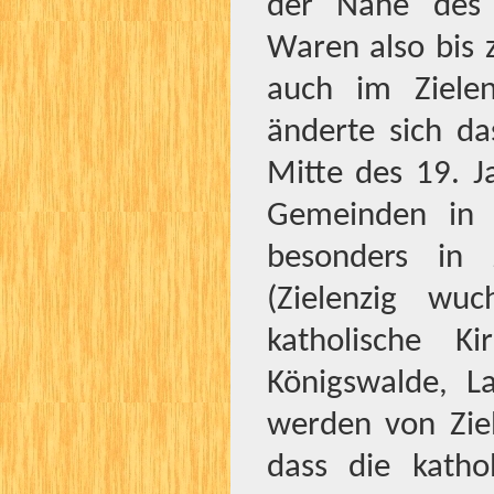
der Nähe des 
Waren also bis 
auch im Zielen
änderte sich da
Mitte des 19. J
Gemeinden in 
besonders in 
(Zielenzig wu
katholische K
Königswalde, 
werden von Ziele
dass die kathol