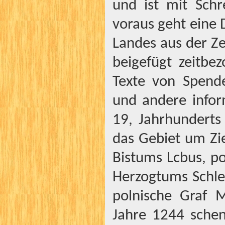
und ist mit Sch
voraus geht eine 
Landes aus der Ze
beigefügt zeitbe
Texte von Spend
und andere infor
19, Jahrhunderts
das Gebiet um Ziel
Bistums Lcbus, po
Herzogtums Schles
polnische Graf 
Jahre 1244 sche