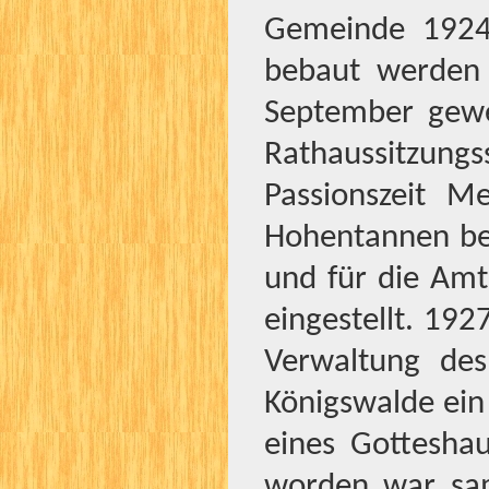
Gemeinde 1924 
bebaut werden
September gewe
Rathaussitzun
Passionszeit 
Hohentannen bei
und für die Amt
eingestellt. 192
Verwaltung des
Königswalde ein
eines Gottesha
worden war sam