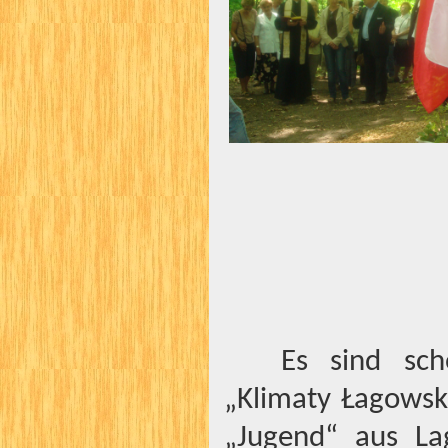
Es sind sch
„Klimaty Łagowski
„Jugend“ aus La