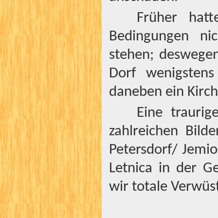
Früher hatt
Bedingungen ni
stehen; deswegen
Dorf wenigstens
daneben ein Kirch
Eine trauri
zahlreichen Bilde
Petersdorf/ Jemi
Letnica in der G
wir totale Verwüs