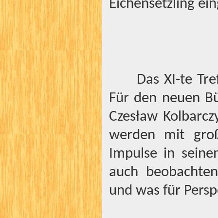
Eichensetzling ein
Das XI-te Tre
Für den neuen B
Czesław Kolbarczy
werden mit gro
Impulse in seine
auch beobachten,
und was für Persp