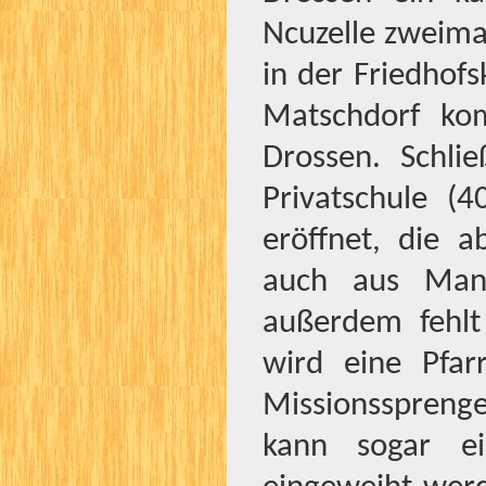
Ncuzelle zweima
in der Friedhofs
Matschdorf ko
Drossen. Schlie
Privatschule (
eröffnet, die 
auch aus Man
außerdem fehlt
wird eine Pfarr
Missionsspreng
kann sogar e