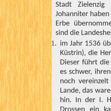
Stadt Zielenzig
Johanniter haben
Erbe übernomme
sind die Landesh
im Jahr 1536 üb
Küstrin), die He
Dieser führt die
es schwer, ihren
noch vereinzelt
Lande, das waren
hin. In der I. 
Drossen ein ka