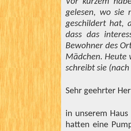
Vor kurzem habe 
gelesen, wo sie
geschildert hat, 
dass das interes
Bewohner des Orte
Mädchen. Heute w
schreibt sie (nac
Sehr geehrter Herr
in unserem Haus 
hatten eine Pump