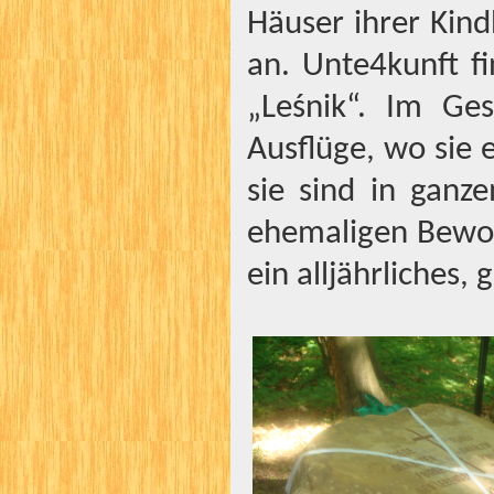
Häuser ihrer Kind
an. Unte4kunft fi
„Leśnik“. Im Ge
Ausflüge, wo sie
sie sind in ganze
ehemaligen Bewoh
ein alljährliches, 