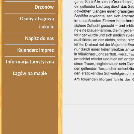
Drzonów
Osoby z Łagowa
i okolic
Napisz do nas
Kalendarz imprez
Informacja turystyczna
Łagów na mapie