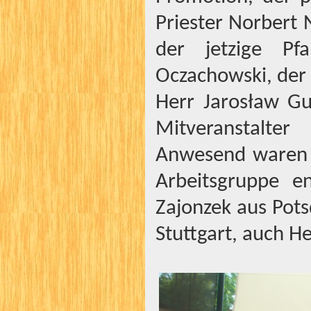
Priester Norbert
der jetzige Pfa
Oczachowski, der 
Herr Jarosław Gu
Mitveranstalte
Anwesend waren a
Arbeitsgruppe e
Zajonzek aus Pot
Stuttgart, auch H