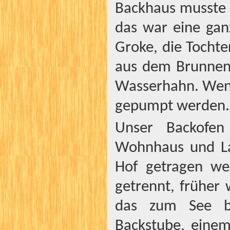
Backhaus musste 
das war eine gan
Groke, die Tocht
aus dem Brunnen
Wasserhahn. Wenn
gepumpt werden.
Unser Backofe
Wohnhaus und La
Hof getragen we
getrennt, früher 
das zum See bl
Backstube, eine