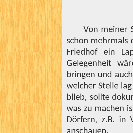
Von meiner S
schon mehrmals d
Friedhof ein La
Gelegenheit wär
bringen und auch 
welcher Stelle la
blieb, sollte do
was zu machen ist
Dörfern, z.B. in
anschauen.