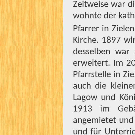
Zeitweise war di
wohnte der kath
Pfarrer in Ziel
Kirche. 1897 wi
desselben war 
erweitert. Im 2
Pfarrstelle in Z
auch die kleine
Lagow und Köni
1913 im Gebä
angemietet und 
und für Unterri