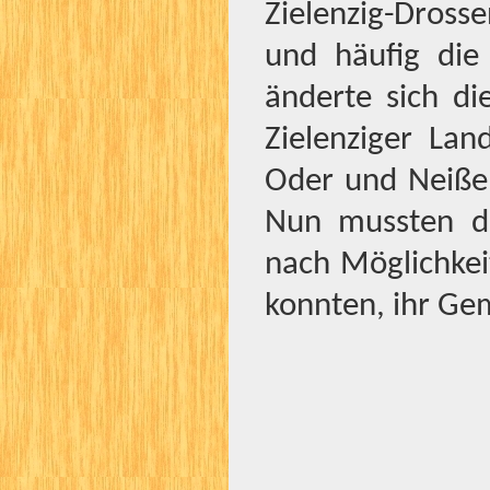
Zielenzig-Dross
und häufig die
änderte sich di
Zielenziger Lan
Oder und Neiße 
Nun mussten di
nach Möglichke
konnten, ihr Ge