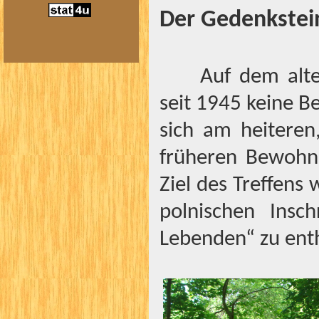
Der Gedenkstein
Auf dem alt
seit 1945 keine 
sich am heitere
früheren Bewohn
Ziel des Treffens
polnischen Insc
Lebenden“ zu enth